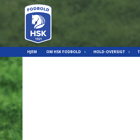
HJEM
OM HSK FODBOLD
HOLD-OVERSIGT