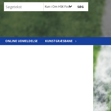
Kun i Om HSK Fodbold
ONLINE UDMELDELSE
KUNSTGRÆSBANE