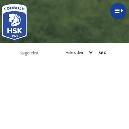
Hele siden